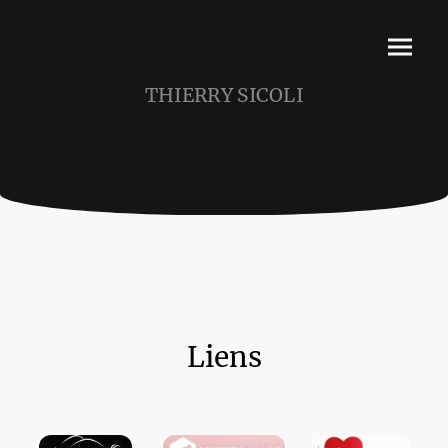
THIERRY SICOLI
Liens