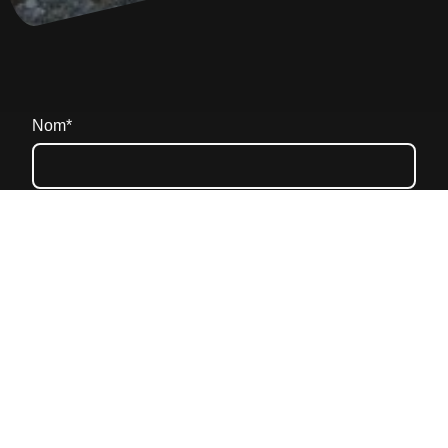
Nom
*
Message