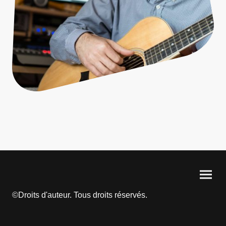
©Droits d'auteur. Tous droits réservés.